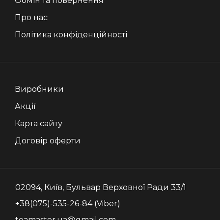
Обмін та повернення
Про нас
Політика конфіденційності
Виробники
Акції
Карта сайту
Договір оферти
02094, Київ, Бульвар Верховної Ради 33/1
+38(075)-535-26-84 (Viber)
teamaster.ua@gmail.com