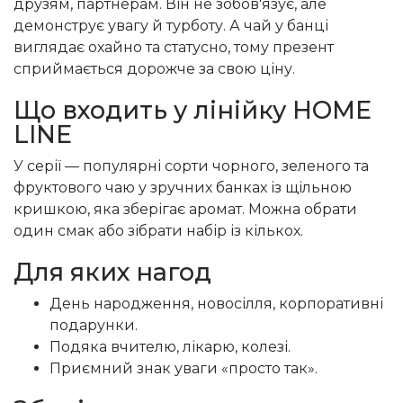
друзям, партнерам. Він не зобов'язує, але
демонструє увагу й турботу. А чай у банці
виглядає охайно та статусно, тому презент
сприймається дорожче за свою ціну.
Що входить у лінійку HOME
LINE
У серії — популярні сорти чорного, зеленого та
фруктового чаю у зручних банках із щільною
кришкою, яка зберігає аромат. Можна обрати
один смак або зібрати набір із кількох.
Для яких нагод
День народження, новосілля, корпоративні
подарунки.
Подяка вчителю, лікарю, колезі.
Приємний знак уваги «просто так».