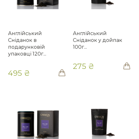
Англійський
Англійський
Сніданок в
Сніданок у дойпак
подарунковій
100г...
упаковці 120г...
275 ₴
495 ₴