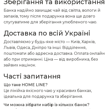
Зберігання та використання
Банка надійно захищає чай від світла, вологи й
запахів, тому після подарунка вона ще довго
слугуватиме для зберігання улюбленого чаю.
Доставка по всій Україні
Доставляємо у будь-яке місто — Київ, Харків,
Львів, Одеса, Дніпро та інші. Відділення,
поштомати або адресна доставка. Оплата онлайн
або при отриманні. Ціна — від виробника, без
зайвих націнок.
Часті запитання
Що таке HOME LINE?
Це лінійка якісного чаю у красивих банках,
ідеальна для подарунка та зберігання.
Чи можна зібрати набір із кількох банок?