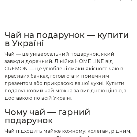
Чай на подарунок — купити
в Україні
Чай — це універсальний подарунок, який
завжди доречний. Лінійка HOME LINE від
CREMON — це улюблені смаки якісного чаю в
красивих банках, готові стати приємним
презентом або прикрасою вашої кухні. Купити
подарунковий чай можна за вигідною ціною, з
доставкою по всій Україні.
Чому чай — гарний
подарунок
Чай підходить майже кожному: колегам, рідним,