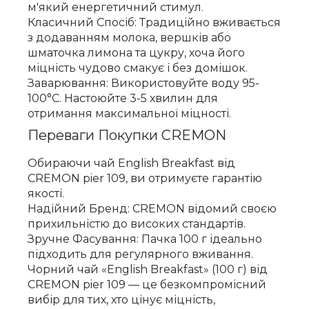
м'який енергетичний стимул.
Класичний Спосіб: Традиційно вживається
з додаванням молока, вершків або
шматочка лимона та цукру, хоча його
міцність чудово смакує і без домішок.
Заварювання: Використовуйте воду 95-
100°C. Настоюйте 3-5 хвилин для
отримання максимальної міцності.
Переваги Покупки CREMON
Обираючи чай English Breakfast від
CREMON pier 109, ви отримуєте гарантію
якості.
Надійний Бренд: CREMON відомий своєю
прихильністю до високих стандартів.
Зручне Фасування: Пачка 100 г ідеально
підходить для регулярного вживання.
Чорний чай «English Breakfast» (100 г) від
CREMON pier 109 — це безкомпромісний
вибір для тих, хто цінує міцність,