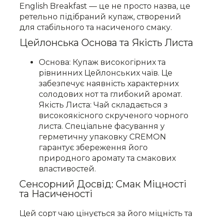
English Breakfast — це не просто назва, це
ретельно підібраний купаж, створений
для стабільного та насиченого смаку.
Цейлонська Основа та Якість Листа
Основа: Купаж високогірних та
рівнинних Цейлонських чаїв. Це
забезпечує наявність характерних
солодових нот та глибокий аромат.
Якість Листа: Чай складається з
високоякісного скрученого чорного
листа. Спеціальне фасування у
герметичну упаковку CREMON
гарантує збереження його
природного аромату та смакових
властивостей.
Сенсорний Досвід: Смак Міцності
та Насиченості
Цей сорт чаю цінується за його міцність та