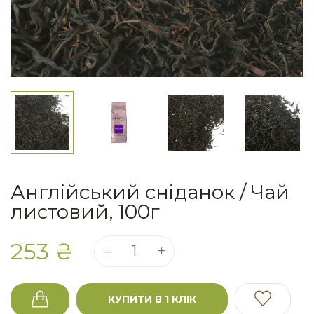
Англійський сніданок / Чай
листовий, 100г
253 ₴
КУПИТИ В 1 КЛІК