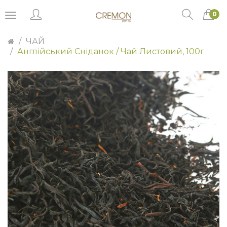
0
ЧАЙ
Англійський Сніданок / Чай Листовий, 100г