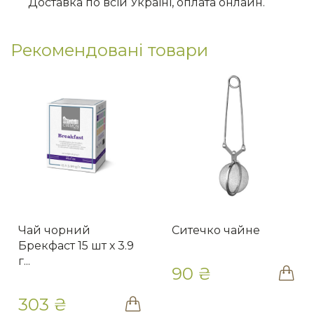
Доставка по всій Україні, оплата онлайн.
Рекомендовані товари
Чай чорний
Ситечко чайне
Брекфаст 15 шт х 3.9
г...
90 ₴
303 ₴